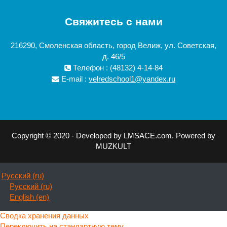
Свяжитесь с нами
216290, Смоленская область, город Велиж, ул. Советская,
д. 46/5
Телефон : (48132) 4-14-84
E-mail :
velredschool1@yandex.ru
Copyright © 2020 - Developed by LMSACE.com. Powered by
MUZKULT
Русский ‎(ru)‎
Русский ‎(ru)‎
English ‎(en)‎
Сводка хранения данных
Переключить на стандартную тему