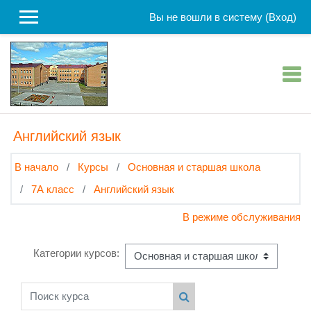
Перейти к основному содержанию
Вы не вошли в систему (
Вход
)
Английский язык
В начало
Курсы
Основная и старшая школа
7А класс
Английский язык
В режиме обслуживания
Категории курсов:
Поиск курса